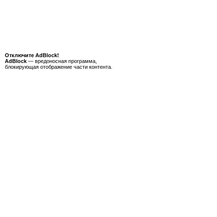
Отключите AdBlock!
AdBlock
— вредоносная программа,
блокирующая отображение части контента.