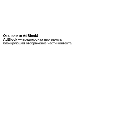
Отключите AdBlock!
AdBlock
— вредоносная программа,
блокирующая отображение части контента.