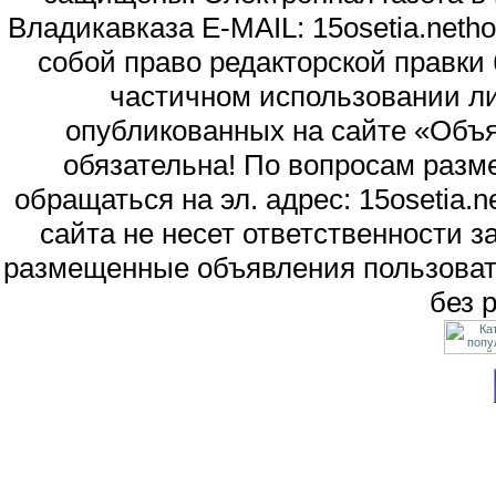
Владикавказа E-MAIL: 15osetia.neth
собой право редакторской правки
частичном использовании л
опубликованных на сайте «Объя
обязательна! По вопросам раз
обращаться на эл. адрес: 15osetia
сайта не несет ответственности 
размещенные объявления пользоват
без 