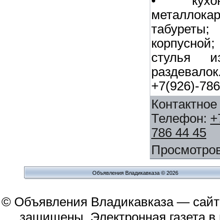
• кух
металлок
табурет
корпусной
стулья 
раздевало
+7(926)-786
Контактное
Телефон
:
+
786 44 45
Просмотро
Объявления Владикавказа © 2026
© Объявления Владикавказа — сайт
защищены. Электронная газета в и