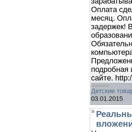
зарабатыва
Оплата сдел
месяц. Опл
задержек! 
образовани
Обязательн
компьютера
Предложени
подробная
сайте. http:
Детские това
03.01.2015
Реальны
вложени