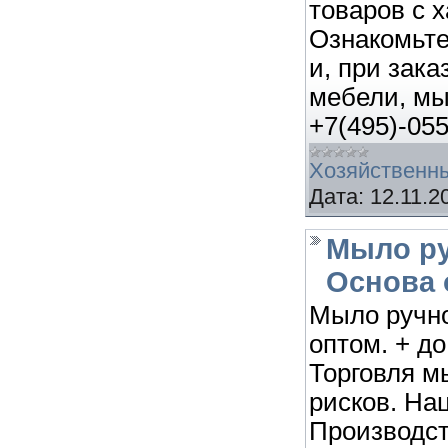
товаров с 
Ознакомьте
и, при зак
мебели, мы
+7(495)-055
Хозяйственн
Дата:
12.11.2
Мыло ру
Основа 
Мыло ручно
оптом. + д
Торговля м
рисков. На
Производст