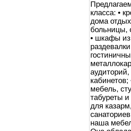
Предлагаем
класса: • к
дома отдых
больницы, 
• шкафы из
раздевалки
гостиничны
металлокар
аудиторий,
кабинетов;
мебель, сту
табуреты и
для казарм
санаториев
наша мебел