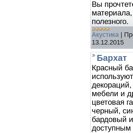
Вы прочтет
материала,
полезного.
Акустика
|
Пр
13.12.2015
Бархат
Красный ба
используют
декораций,
мебели и д
цветовая г
черный, си
бардовый и
доступным 