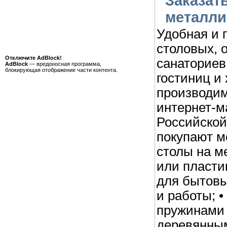
Заказат
металли
Удобная и 
столовых, 
Отключите AdBlock!
санаториев,
AdBlock
— вредоносная программа,
блокирующая отображение части контента.
гостиниц и
производим
интернет-м
Российской
покупают м
столы на м
или пласти
для бытовы
и работы; •
пружинами 
деревянным