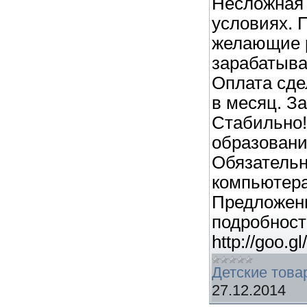
Несложная 
условиях. 
желающие 
зарабатыва
Оплата сде
в месяц. З
Стабильно!
образовани
Обязательн
компьютера
Предложени
подробности
http://goo.gl
Детские това
27.12.2014