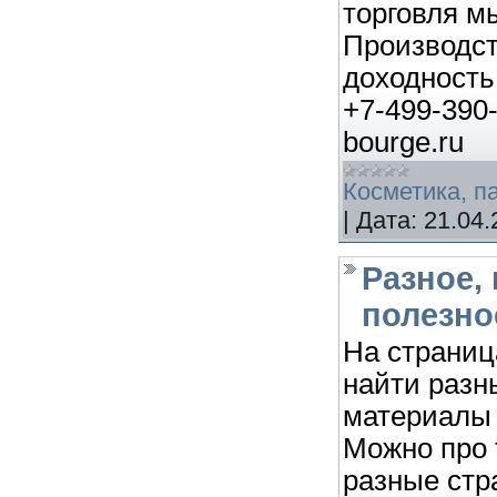
торговля м
Производст
доходность
+7-499-390
bourge.ru
Косметика, 
|
Дата:
21.04.
Разное,
полезно
На страниц
найти разн
материалы 
Можно про 
разные стр