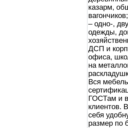
казарм, об
вагончиков
– одно-, дв
одежды, до
хозяйствен
ДСП и корп
офиса, шко
на металло
раскладушк
Вся мебел
сертификац
ГОСТам и 
клиентов. 
себя удобн
размер по 