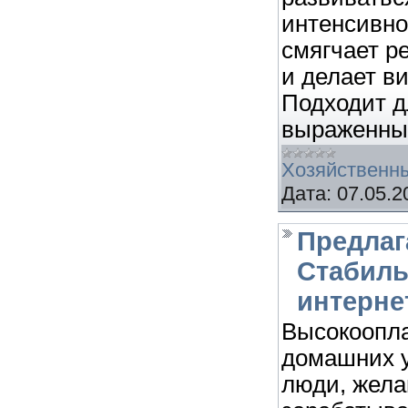
интенсивно
смягчает р
и делает в
Подходит д
выраженны
Хозяйственн
Дата:
07.05.2
Предлаг
Стабиль
интернет
Высокоопла
домашних 
люди, жела