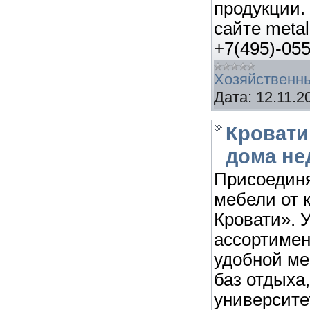
продукции.
сайте metal
+7(495)-055
Хозяйственн
Дата:
12.11.2
Кровати
дома не
Присоединя
мебели от 
Кровати». 
ассортимен
удобной ме
баз отдыха
университе