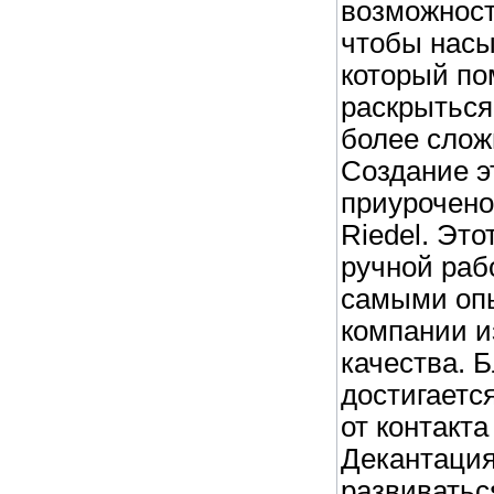
возможност
чтобы насы
который по
раскрыться
более слож
Создание э
приурочено
Riedel. Эт
ручной ра
самыми оп
компании и
качества. 
достигаетс
от контакта
Декантация
развиватьс