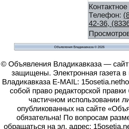
Контактное
Телефон
:
(
42-36, (833
Просмотро
Объявления Владикавказа © 2026
© Объявления Владикавказа — сайт
защищены. Электронная газета в и
Владикавказа E-MAIL: 15osetia.neth
собой право редакторской правки
частичном использовании л
опубликованных на сайте «Объя
обязательна! По вопросам раз
обращаться на эл. адрес: 15osetia