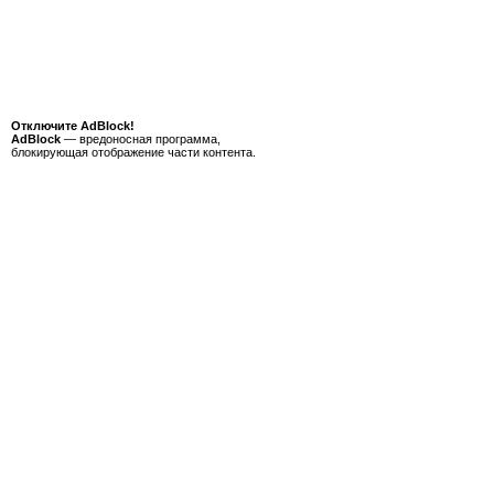
Отключите AdBlock!
AdBlock
— вредоносная программа,
блокирующая отображение части контента.