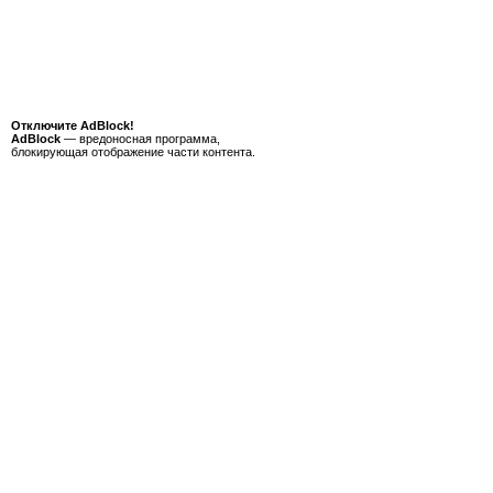
Отключите AdBlock!
AdBlock
— вредоносная программа,
блокирующая отображение части контента.