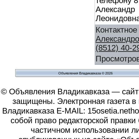
телефону 8 
Александр
Леонидовн
Контактное
Александр
(8512) 40-2
Просмотро
Объявления Владикавказа © 2026
© Объявления Владикавказа — сайт
защищены. Электронная газета в и
Владикавказа E-MAIL: 15osetia.neth
собой право редакторской правки
частичном использовании л