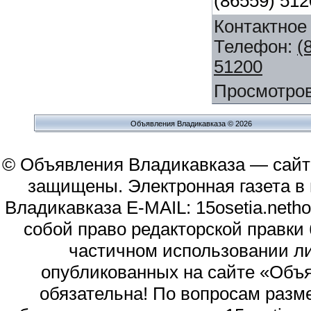
(86559) 51
Контактное
Телефон
:
(
51200
Просмотро
Объявления Владикавказа © 2026
© Объявления Владикавказа — сайт
защищены. Электронная газета в и
Владикавказа E-MAIL: 15osetia.neth
собой право редакторской правки
частичном использовании л
опубликованных на сайте «Объя
обязательна! По вопросам раз