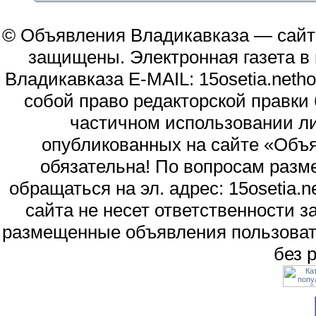
© Объявления Владикавказа — сайт
защищены. Электронная газета в и
Владикавказа E-MAIL: 15osetia.neth
собой право редакторской правки
частичном использовании л
опубликованных на сайте «Объя
обязательна! По вопросам раз
обращаться на эл. адрес: 15osetia
сайта не несет ответственности 
размещенные объявления пользоват
без 