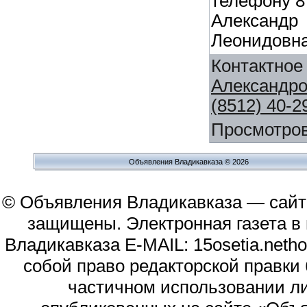
телефону 8 
Александр
Леонидовн
Контактное
Александр
(8512) 40-2
Просмотро
Объявления Владикавказа © 2026
© Объявления Владикавказа — сайт
защищены. Электронная газета в и
Владикавказа E-MAIL: 15osetia.neth
собой право редакторской правки
частичном использовании л