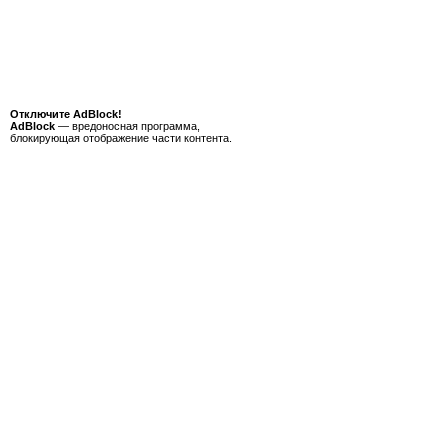
Отключите AdBlock!
AdBlock
— вредоносная программа,
блокирующая отображение части контента.