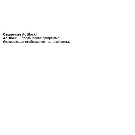
Отключите AdBlock!
AdBlock
— вредоносная программа,
блокирующая отображение части контента.