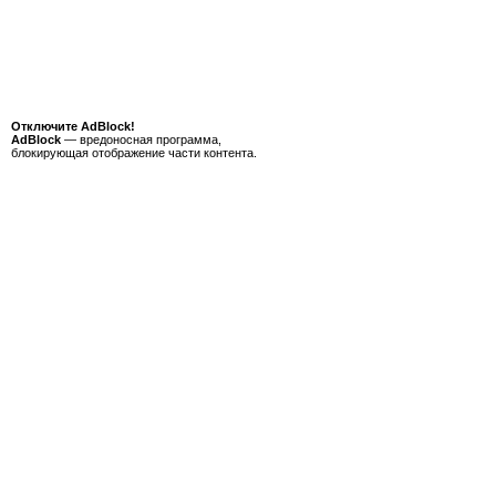
Отключите AdBlock!
AdBlock
— вредоносная программа,
блокирующая отображение части контента.