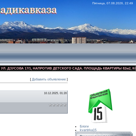
Пятница, 07.08.2026, 22:49
ДЗУСОВА 17/1, НАПРОТИВ ДЕТСКОГО САДА. ПЛОЩАДЬ КВАРТИРЫ 82м2, КОСМЕ
[
Добавить объявление
]
Сайт Объявлений
Квартирка15
10.12.2025, 01:20
Блоги
kvartirka15