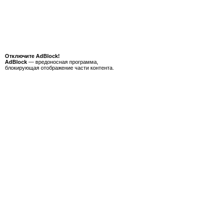
Отключите AdBlock!
AdBlock
— вредоносная программа,
блокирующая отображение части контента.