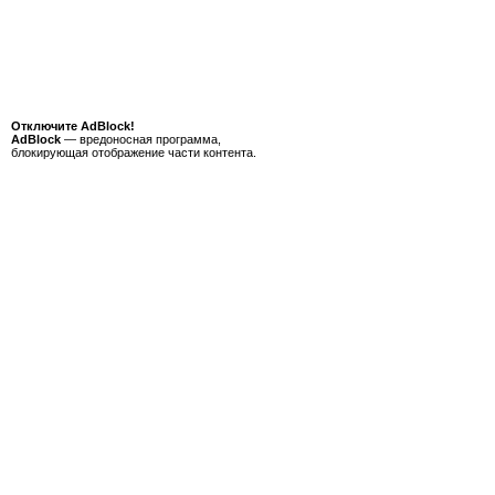
Отключите AdBlock!
AdBlock
— вредоносная программа,
блокирующая отображение части контента.