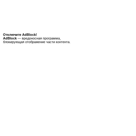
Отключите AdBlock!
AdBlock
— вредоносная программа,
блокирующая отображение части контента.