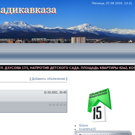
Пятница, 07.08.2026, 13:11
УСОВА 17/1, НАПРОТИВ ДЕТСКОГО САДА. ПЛОЩАДЬ КВАРТИРЫ 82м2, КОСМЕТИ
[
Добавить объявление
]
Сайт Объявлений
Квартирка15
11.03.2021, 20:45
Блоги
kvartirka15