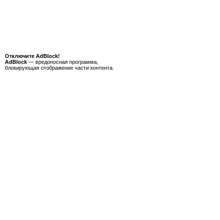
Отключите AdBlock!
AdBlock
— вредоносная программа,
блокирующая отображение части контента.