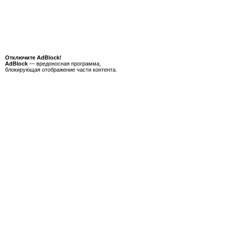
Отключите AdBlock!
AdBlock
— вредоносная программа,
блокирующая отображение части контента.