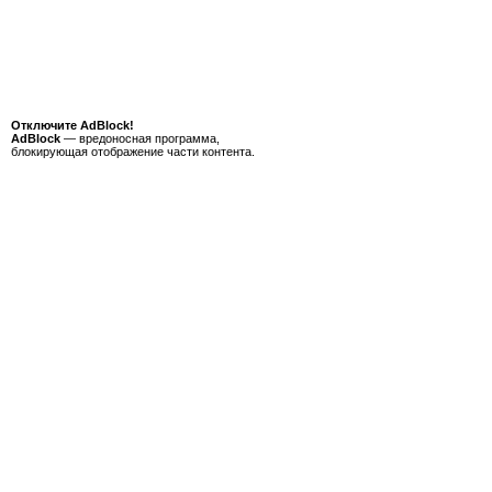
Отключите AdBlock!
AdBlock
— вредоносная программа,
блокирующая отображение части контента.