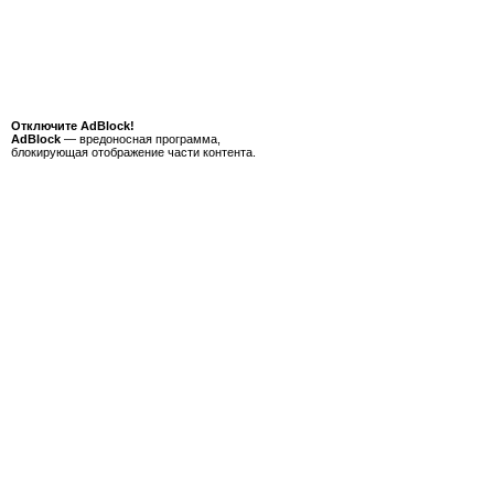
Отключите AdBlock!
AdBlock
— вредоносная программа,
блокирующая отображение части контента.