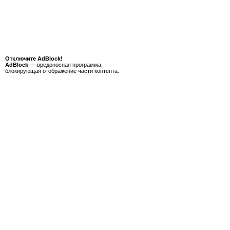
Отключите AdBlock!
AdBlock
— вредоносная программа,
блокирующая отображение части контента.