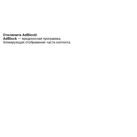
Отключите AdBlock!
AdBlock
— вредоносная программа,
блокирующая отображение части контента.