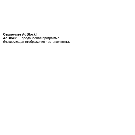
Отключите AdBlock!
AdBlock
— вредоносная программа,
блокирующая отображение части контента.