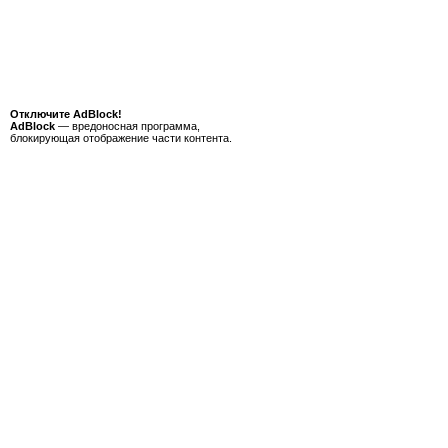
Отключите AdBlock!
AdBlock
— вредоносная программа,
блокирующая отображение части контента.