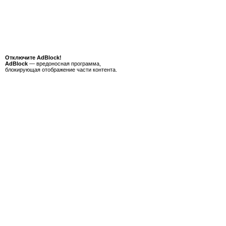
Отключите AdBlock!
AdBlock
— вредоносная программа,
блокирующая отображение части контента.