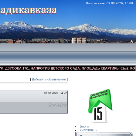
Воскресенье, 09.08.2026, 13:00
ЗУСОВА 17/1, НАПРОТИВ ДЕТСКОГО САДА. ПЛОЩАДЬ КВАРТИРЫ 82м2, КОСМЕТ
[
Добавить объявление
]
Сайт Объявлений
Квартирка15
07.03.2026, 04:22
Блоги
kvartirka15