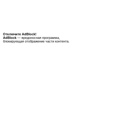
Отключите AdBlock!
AdBlock
— вредоносная программа,
блокирующая отображение части контента.