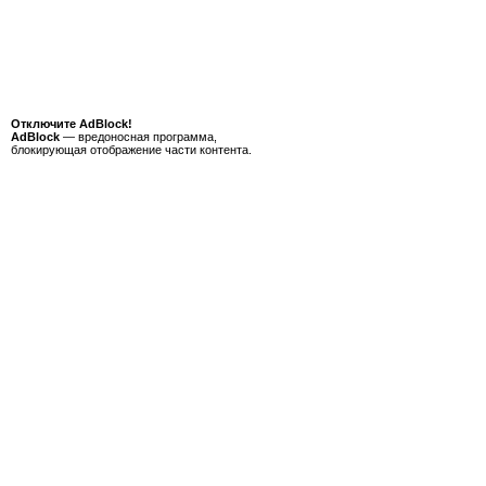
Отключите AdBlock!
AdBlock
— вредоносная программа,
блокирующая отображение части контента.