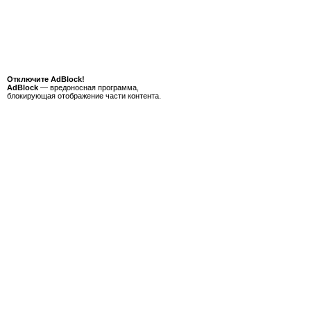
Отключите AdBlock!
AdBlock
— вредоносная программа,
блокирующая отображение части контента.