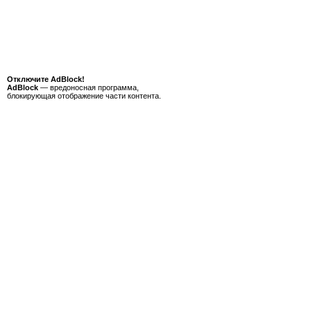
Отключите AdBlock!
AdBlock
— вредоносная программа,
блокирующая отображение части контента.