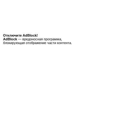
Отключите AdBlock!
AdBlock
— вредоносная программа,
блокирующая отображение части контента.