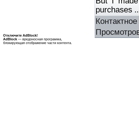
But I made
purchases ..
Контактное
Просмотро
Отключите AdBlock!
AdBlock
— вредоносная программа,
блокирующая отображение части контента.