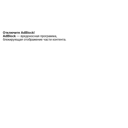
Отключите AdBlock!
AdBlock
— вредоносная программа,
блокирующая отображение части контента.