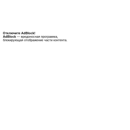
Отключите AdBlock!
AdBlock
— вредоносная программа,
блокирующая отображение части контента.