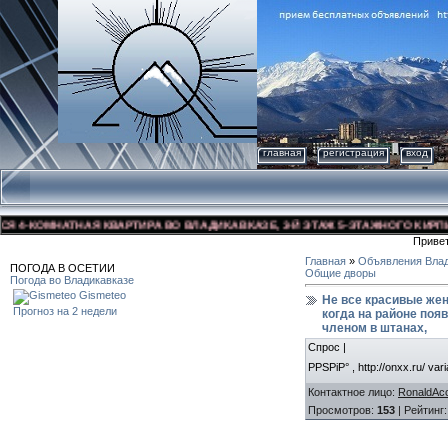
главная
регистрация
вход
-КОМНАТНАЯ КВАРТИРА ВО ВЛАДИКАВКАЗЕ, 3-Й ЭТАЖ 5-ЭТАЖНОГО КИРПИЧНОГ
Приве
Главная
»
Объявления Влад
ПОГОДА В ОСЕТИИ
Общие дворы
Погода во Владикавказе
Gismeteo
Не все красивые жен
Прогноз на 2 недели
когда на районе поя
членом в штанах,
Спрос |
РРЅРіР° , http://onxx.ru/ var
Контактное лицо
:
RonaldAcc
Просмотров
:
153
|
Рейтинг