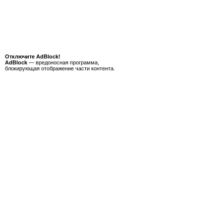
Отключите AdBlock!
AdBlock
— вредоносная программа,
блокирующая отображение части контента.