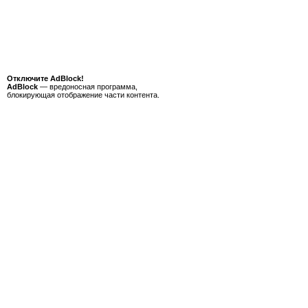
Отключите AdBlock!
AdBlock
— вредоносная программа,
блокирующая отображение части контента.