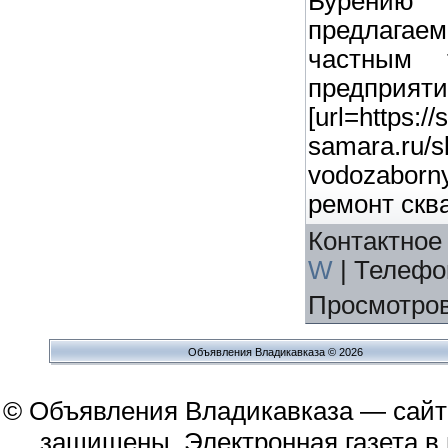
Бурению
предлагаем
частным 
предприят
[url=https://
samara.ru/s
vodozaborn
ремонт сква
Контактное
W
|
Телефо
Просмотро
Объявления Владикавказа © 2026
© Объявления Владикавказа — сайт
защищены. Электронная газета в и