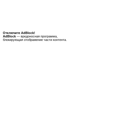
Отключите AdBlock!
AdBlock
— вредоносная программа,
блокирующая отображение части контента.