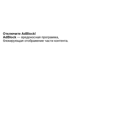
Отключите AdBlock!
AdBlock
— вредоносная программа,
блокирующая отображение части контента.