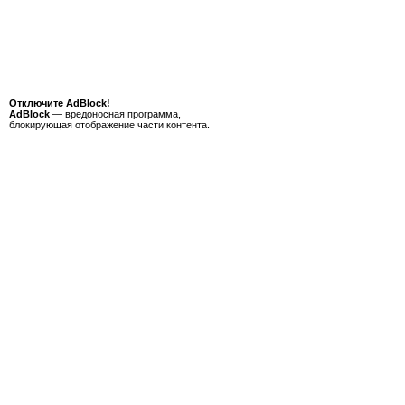
Отключите AdBlock!
AdBlock
— вредоносная программа,
блокирующая отображение части контента.