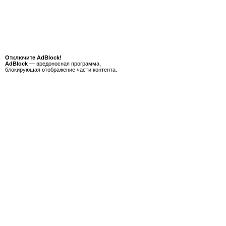
Отключите AdBlock!
AdBlock
— вредоносная программа,
блокирующая отображение части контента.