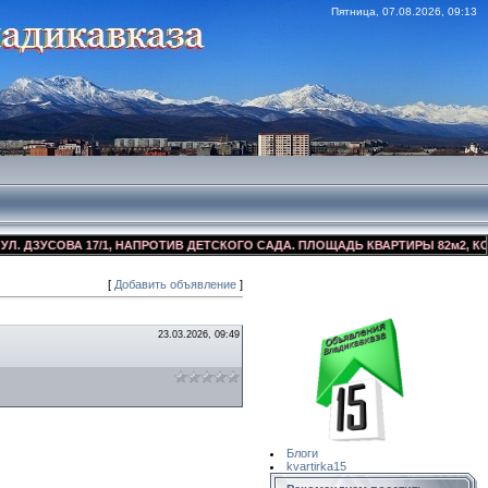
Пятница, 07.08.2026, 09:13
ЗУСОВА 17/1, НАПРОТИВ ДЕТСКОГО САДА. ПЛОЩАДЬ КВАРТИРЫ 82м2, КОСМЕТ
[
Добавить объявление
]
Сайт Объявлений
Квартирка15
23.03.2026, 09:49
Блоги
kvartirka15