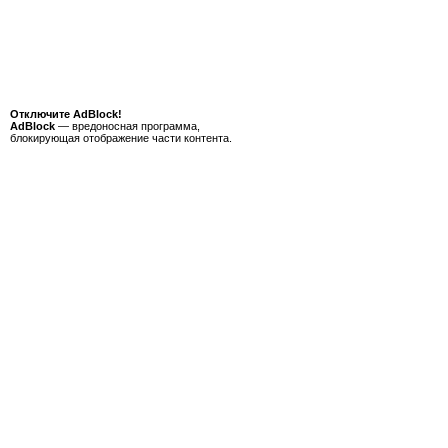
Отключите AdBlock!
AdBlock
— вредоносная программа,
блокирующая отображение части контента.