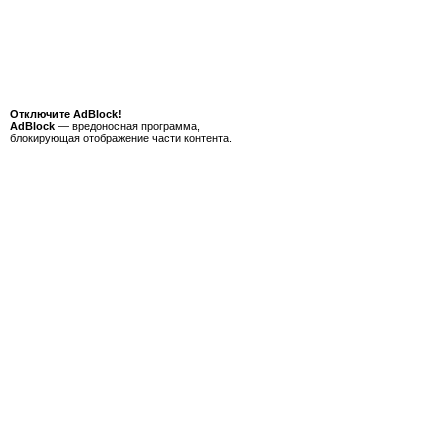
Отключите AdBlock!
AdBlock
— вредоносная программа,
блокирующая отображение части контента.