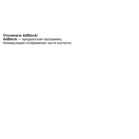
Отключите AdBlock!
AdBlock
— вредоносная программа,
блокирующая отображение части контента.