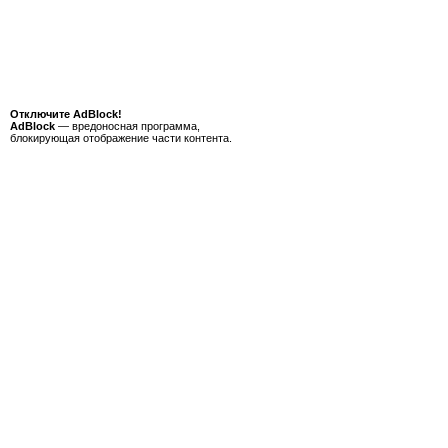
Отключите AdBlock!
AdBlock
— вредоносная программа,
блокирующая отображение части контента.