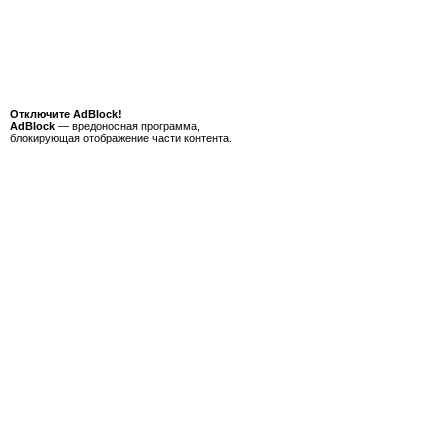
Отключите AdBlock!
AdBlock
— вредоносная программа,
блокирующая отображение части контента.