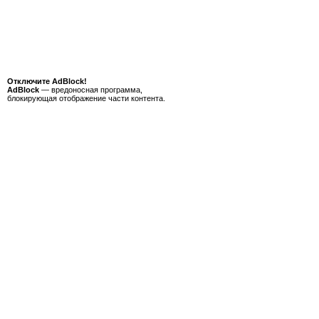
Отключите AdBlock!
AdBlock
— вредоносная программа,
блокирующая отображение части контента.