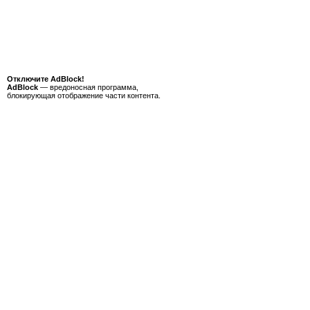
Отключите AdBlock!
AdBlock
— вредоносная программа,
блокирующая отображение части контента.