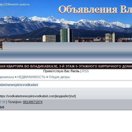
КВАРТИРА ВО ВЛАДИКАВКАЗЕ, 3-Й ЭТАЖ 5-ЭТАЖНОГО КИРПИЧНОГО ДОМА, УЛ.
Приветствую Вас
Гость
|
RSS
икавказа
»
НЕДВИЖИМОСТЬ
»
Общие дворы
abetnewspinsvodkabet
ttps://vodkabetnewspinsvodkabet.com]водкабет[/url]
E
W
|
Телефон
:
88148571874
0
/
0