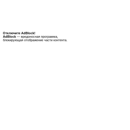
Отключите AdBlock!
AdBlock
— вредоносная программа,
блокирующая отображение части контента.