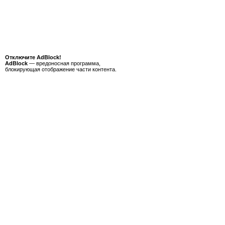
Отключите AdBlock!
AdBlock
— вредоносная программа,
блокирующая отображение части контента.